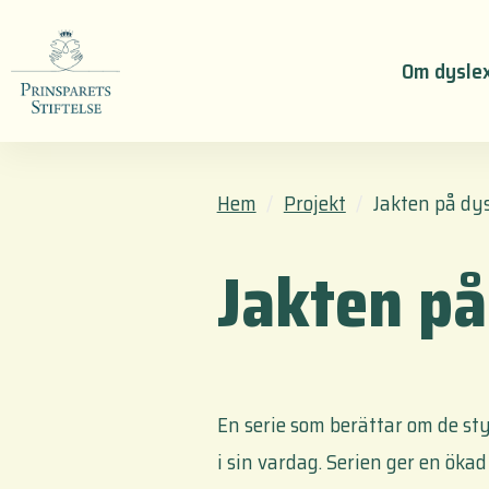
Om dyslex
Hem
Projekt
Jakten på dys
Jakten på
En serie som berättar om de st
i sin vardag. Serien ger en öka