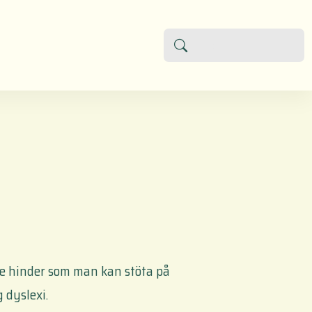
de hinder som man kan stöta på
 dyslexi.