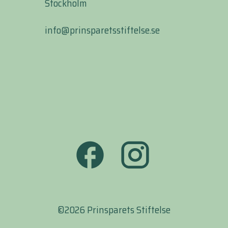
Stockholm
info@prinsparetsstiftelse.se
©2026 Prinsparets Stiftelse