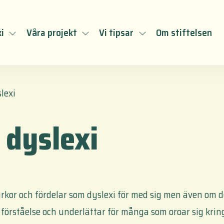
i
Våra projekt
Vi tipsar
Om stiftelsen
lexi
 dyslexi
yrkor och fördelar som dyslexi för med sig men även om 
d förståelse och underlättar för många som oroar sig kring