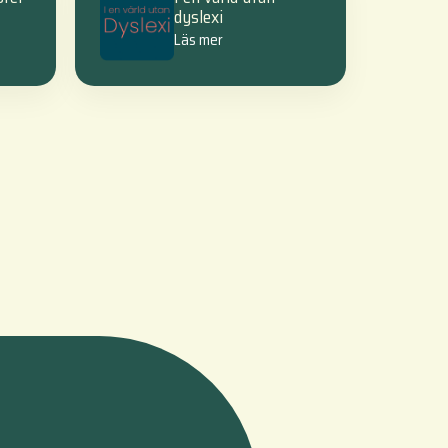
dyslexi
Läs mer