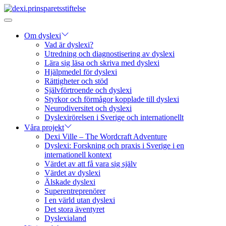
Om dyslexi
Vad är dyslexi?
Utredning och diagnostisering av dyslexi
Lära sig läsa och skriva med dyslexi
Hjälpmedel för dyslexi
Rättigheter och stöd
Självförtroende och dyslexi
Styrkor och förmågor kopplade till dyslexi
Neurodiversitet och dyslexi
Dyslexirörelsen i Sverige och internationellt
Våra projekt
Dexi Ville – The Wordcraft Adventure
Dyslexi: Forskning och praxis i Sverige i en
internationell kontext
Värdet av att få vara sig själv
Värdet av dyslexi
Älskade dyslexi
Superentreprenörer
I en värld utan dyslexi
Det stora äventyret
Dyslexialand