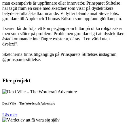
man exempelvis är uppfinnare eller innovatör. Prinsparet Stiftelse
har tagit fram en serie med sketcher som visar på dyslektikers
betydelsefulla åstadkommande. Vi lyfter bland annat Steve Jobs,
grundare till Apple och Thomas Edison som uppfann glödlampan.
I serien får du följa ett kompisgäng som hittar på olika roliga saker
men som stöter på problem. Problemen grundar sig i att dyslektikers
åstadkommande inte längre existerar, därav “I en värld utan
dyslexi”.
Sketcherna finns tillgängliga på Prinsparets Stiftelses instagram
@prinsparetsstiftelse.
Fler projekt
Dexi Ville – The Wordcraft Adventure
Läs mer